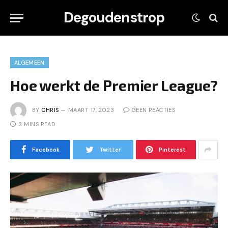
Degoudenstrop
ALGEMEEN
Hoe werkt de Premier League?
BY
CHRIS
MAART 17, 2023
GEEN REACTIES
3 MINS READ
Facebook
Twitter
Pinterest