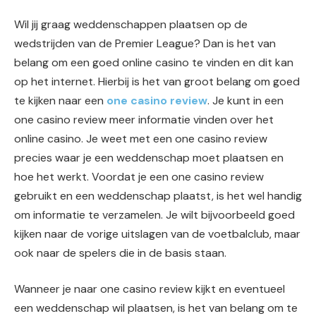
Wil jij graag weddenschappen plaatsen op de
wedstrijden van de Premier League? Dan is het van
belang om een goed online casino te vinden en dit kan
op het internet. Hierbij is het van groot belang om goed
te kijken naar een
one casino review
. Je kunt in een
one casino review meer informatie vinden over het
online casino. Je weet met een one casino review
precies waar je een weddenschap moet plaatsen en
hoe het werkt. Voordat je een one casino review
gebruikt en een weddenschap plaatst, is het wel handig
om informatie te verzamelen. Je wilt bijvoorbeeld goed
kijken naar de vorige uitslagen van de voetbalclub, maar
ook naar de spelers die in de basis staan.
Wanneer je naar one casino review kijkt en eventueel
een weddenschap wil plaatsen, is het van belang om te