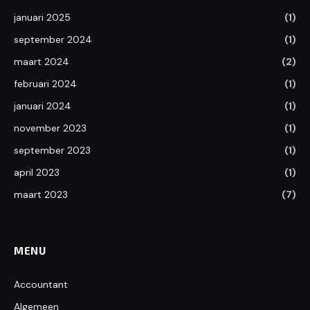
januari 2025
(1)
september 2024
(1)
maart 2024
(2)
februari 2024
(1)
januari 2024
(1)
november 2023
(1)
september 2023
(1)
april 2023
(1)
maart 2023
(7)
MENU
Accountant
Algemeen