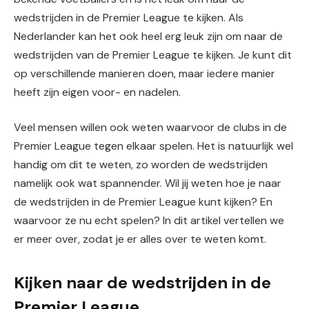
wedstrijden in de Premier League te kijken. Als
Nederlander kan het ook heel erg leuk zijn om naar de
wedstrijden van de Premier League te kijken. Je kunt dit
op verschillende manieren doen, maar iedere manier
heeft zijn eigen voor- en nadelen.
Veel mensen willen ook weten waarvoor de clubs in de
Premier League tegen elkaar spelen. Het is natuurlijk wel
handig om dit te weten, zo worden de wedstrijden
namelijk ook wat spannender. Wil jij weten hoe je naar
de wedstrijden in de Premier League kunt kijken? En
waarvoor ze nu echt spelen? In dit artikel vertellen we
er meer over, zodat je er alles over te weten komt.
Kijken naar de wedstrijden in de
Premier League