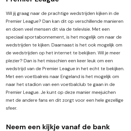
Wil jij graag naar de prachtige wedstrijden kijken in de
Premier League? Dan kan dit op verschillende manieren
en doen veel mensen dit via de televisie. Met een
speciaal sportabonnement, is het mogelijk om naar de
wedstrijden te kijken. Daarnaast is het ook mogelijk om
de wedstrijden op het internet te bekijken. Wil je meer
plezier? Dan is het misschien een keer leuk om een
wedstrijd van de Premier League in het echt te bekijken.
Met een voetbalreis naar Engeland is het mogelijk om
naar het stadion van een voetbalclub te gaan in de
Premier League. Je kunt op deze manier meejuichen
met de andere fans en dit zorgt voor een hele gezellige
sfeer.
Neem een kijkje vanaf de bank