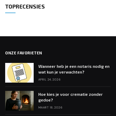
TOPRECENSIES
ONZE FAVORIETEN
Wanneer heb je een notaris nodig en
wat kun je verwachten?
APRIL 24, 2026
Hoe kies je voor crematie zonder
gedoe?
MAART 18, 2026